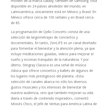
móviles de la marca Galaxy, también de Samsung. Está
disponible en 24 países alrededor del mundo; en
Latinoamérica, únicamente está en México y Brasil. En
México ofrece cerca de 100 señales y en Brasil cerca
de 85.
La programación de Qello Concerts consta de una
selección de largometrajes de conciertos y
documentales. En tanto, ZenLIFE es un canal diseñado
para fomentar el bienestar y la atención plena, ya que
incluye meditaciones guiadas, videos para mejorar el
sueño y escenas tranquilas de la naturaleza. Y por
último, Stingray Classica es una señal de música
clásica que ofrece conciertos y ballets de algunos de
los lugares más prestigiosos del planeta. «Esta
selección de canales abarca no sólo los diversos
gustos musicales y los intereses de bienestar de
nuestra audiencia, sino que también mejoran su vida
diaria a través de contenido inspirador», comentó
Moisés Chico, el Jefe de Ventas para América Latina de