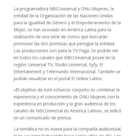
La programadora NBCUniversal y ONU Mujeres, la
entidad de la Organización de las Naciones Unidas
para la Igualdad de Género y el Empoderamiento de la
Mujer, se han asociado en América Latina para la
realización de una serie de cortos que buscarán
promover las dos premisas que persigue la entidad.
Las producciones son para la TV Paga. Se podrán ver
en todos los canales que NBCUniversal posee en la
región: Universal TV, Studio Universal, Syfy, E!
Entertainment y Telemundo Internacional. También se
podrán visualizar en el portal E! Online Latino.
«El objetivo de este esfuerzo conjunto es combinar la
experiencia y el conocimiento de ONU Mujeres con la
experiencia en producción y la gran audiencia de los
canales de NBCUniversal en América Latina», se indicó
en un comunicado de prensa.
La temática no es nueva para la compañía audiovisual,
pues ya viene trabajando hace varios años en ella. Los