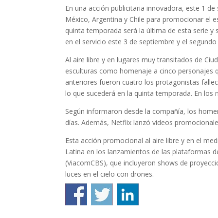
En una acción publicitaria innovadora, este 1 
México, Argentina y Chile para promocionar el e
quinta temporada será la última de esta serie y
en el servicio este 3 de septiembre y el segundo
Al aire libre y en lugares muy transitados de Ci
esculturas como homenaje a cinco personajes qu
anteriores fueron cuatro los protagonistas fall
lo que sucederá en la quinta temporada. En los
Según informaron desde la compañía, los homena
días. Además, Netflix lanzó videos promocional
Esta acción promocional al aire libre y en el m
Latina en los lanzamientos de las plataformas 
(ViacomCBS), que incluyeron shows de proyeccio
luces en el cielo con drones.