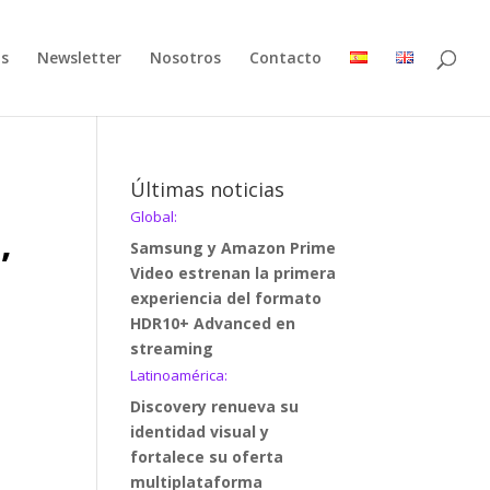
as
Newsletter
Nosotros
Contacto
Últimas noticias
Global:
,
Samsung y Amazon Prime
Video estrenan la primera
experiencia del formato
HDR10+ Advanced en
streaming
Latinoamérica:
Discovery renueva su
identidad visual y
fortalece su oferta
multiplataforma