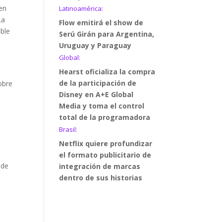
 en
Latinoamérica:
La
Flow emitirá el show de
ible
Serú Girán para Argentina,
Uruguay y Paraguay
Global:
Hearst oficializa la compra
de la participación de
obre
Disney en A+E Global
Media y toma el control
s
total de la programadora
Brasil:
Netflix quiere profundizar
el formato publicitario de
 de
integración de marcas
dentro de sus historias