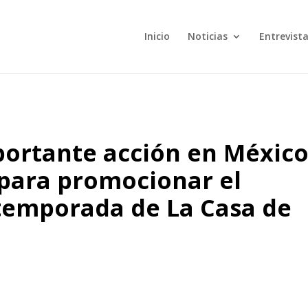
Inicio
Noticias
Entrevist
mportante acción en México
 para promocionar el
 temporada de La Casa de