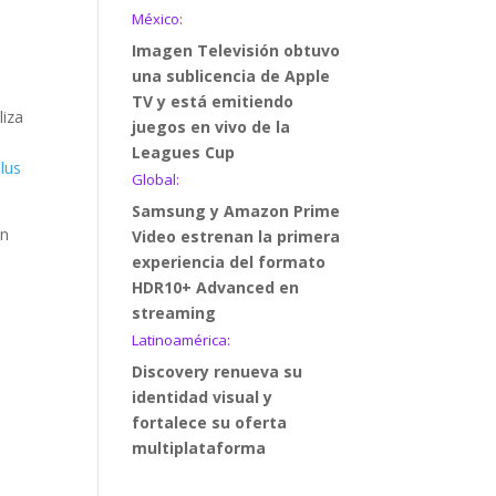
México:
Imagen Televisión obtuvo
una sublicencia de Apple
TV y está emitiendo
liza
juegos en vivo de la
Leagues Cup
lus
Global:
Samsung y Amazon Prime
en
Video estrenan la primera
experiencia del formato
HDR10+ Advanced en
streaming
Latinoamérica:
Discovery renueva su
identidad visual y
fortalece su oferta
multiplataforma