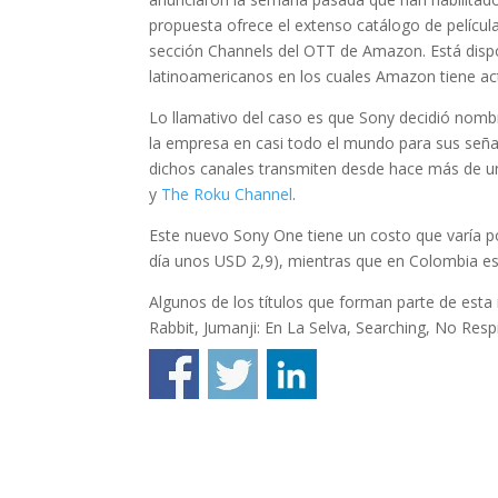
propuesta ofrece el extenso catálogo de películ
sección Channels del OTT de Amazon. Está dispon
latinoamericanos en los cuales Amazon tiene act
Lo llamativo del caso es que Sony decidió nom
la empresa en casi todo el mundo para sus señal
dichos canales transmiten desde hace más de u
y
The Roku Channel
.
Este nuevo Sony One tiene un costo que varía po
día unos USD 2,9), mientras que en Colombia es
Algunos de los títulos que forman parte de est
Rabbit, Jumanji: En La Selva, Searching, No Res