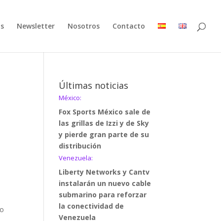
as
Newsletter
Nosotros
Contacto
Últimas noticias
México:
Fox Sports México sale de
las grillas de Izzi y de Sky
y pierde gran parte de su
distribución
Venezuela:
Liberty Networks y Cantv
instalarán un nuevo cable
submarino para reforzar
la conectividad de
eo
Venezuela