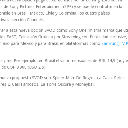
as de Sony Pictures Entertainment (SPE) y se puede contratar en la
ible en Brasil, México, Chile y Colombia, los cuatro países
iva la sección Channels.
brar a esta nueva opción SVOD como Sony One, misma marca que uti
es FAST, Televisión Gratuita por Streaming con Publicidad. Inclusive,
n año para México y para Brasil, en plataformas como
Samsung TV P
r país. Por ejemplo, en Brasil el valor mensual es de BRL 14,9 (hoy 
 de COP 9.900 (USD 2,5).
a nueva propuesta SVOD son: Spider-Man: De Regreso a Casa, Peter
pires 2, Casi Famosos, La Torre Oscura y Moneyball.