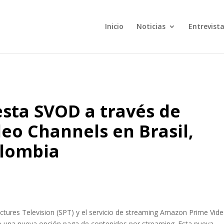
Inicio
Noticias
Entrevist
sta SVOD a través de
eo Channels en Brasil,
olombia
ctures Television (SPT) y el servicio de streaming Amazon Prime Vid
o una nueva opción paga de contenidos por streaming. Esta nueva