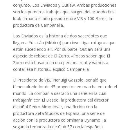
conjunto, Los Enviados y Outlaw. Ambas producciones
son los primeros trabajos que surgen del acuerdo first
look firmado el año pasado entre VIS y 100 Bares, la
productora de Campanella.
Los Enviados es la historia de dos sacerdotes que
llegan a Yucatán (México) para investigar milagros que
están sucediendo allí. Por su parte, Outlaw será una
especie de reboot de El Zorro. «Pocos saben que El
Zorro está basado en una persona real; y vamos a
contar esa historia», explicó Campanella.
El Presidente de VIS, Pierluigi Gazzolo, señaló que
tienen alrededor de 45 proyectos en marcha en todo el
mundo. La compañía destacó una serie en la cual
trabajarán con El Deseo, la productora del director
español Pedro Almodóvar, una ficción con la
productora Zeta Studios de España, una serie de
acción con la productora colombiana Dynamo, la
segunda temporada de Club 57 con la española