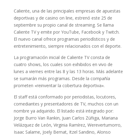
Caliente, una de las principales empresas de apuestas
deportivas y de casino on line, estrenó este 25 de
septiembre su propio canal de streaming. Se llama
Caliente TV y emite por YouTube, Facebook y Twitch.
El nuevo canal ofrece programas periodísticos y de
entretenimiento, siempre relacionados con el deporte.
La programación inicial de Caliente TV consta de
cuatro shows, los cuales son exhibidos en vivo de
lunes a viernes entre las 8 y las 13 horas. Más adelante
se sumarán más programas. Desde la compañía
prometen «reinventar la cobertura deportiva».
El staff está conformado por periodistas, locutores,
comediantes y presentadores de TV, muchos con un
nombre ya adquirido. El listado está integrado por:
Jorge Burro Van Rankin, Juan Carlos Zúñiga, Mariana
Velázquez de León, Virginia Ramírez, Werevertumorro,
Isaac Salame, Joely Bernat, Itzel Sandino, Alonso