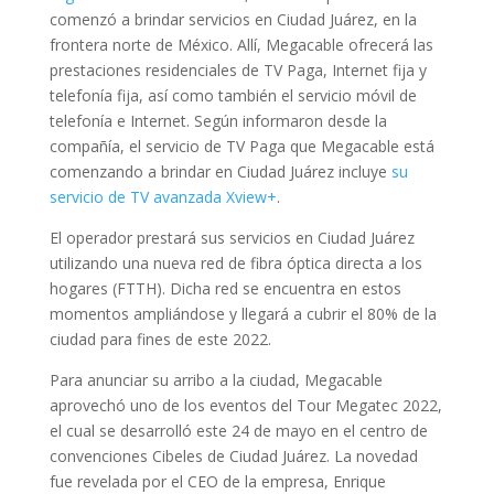
comenzó a brindar servicios en Ciudad Juárez, en la
frontera norte de México. Allí, Megacable ofrecerá las
prestaciones residenciales de TV Paga, Internet fija y
telefonía fija, así como también el servicio móvil de
telefonía e Internet. Según informaron desde la
compañía, el servicio de TV Paga que Megacable está
comenzando a brindar en Ciudad Juárez incluye
su
servicio de TV avanzada Xview+
.
El operador prestará sus servicios en Ciudad Juárez
utilizando una nueva red de fibra óptica directa a los
hogares (FTTH). Dicha red se encuentra en estos
momentos ampliándose y llegará a cubrir el 80% de la
ciudad para fines de este 2022.
Para anunciar su arribo a la ciudad, Megacable
aprovechó uno de los eventos del Tour Megatec 2022,
el cual se desarrolló este 24 de mayo en el centro de
convenciones Cibeles de Ciudad Juárez. La novedad
fue revelada por el CEO de la empresa, Enrique