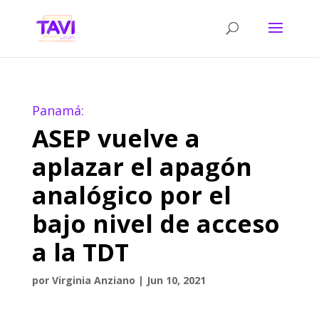
Panamá:
ASEP vuelve a
aplazar el apagón
analógico por el
bajo nivel de acceso
a la TDT
por
Virginia Anziano
|
Jun 10, 2021