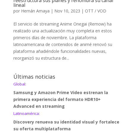
reestructura sus planes y renombra su canal
lineal
por
Hernán Amaya
|
Nov 10, 2023
|
OTT / VOD
El servicio de streaming Anime Onegai (Remow) ha
realizado una actualización muy completa en estos
primeros días de noviembre. La plataforma
latinoamericana de contenidos de animé renovó su
plataforma añadiéndole funcionalidades nuevas,
reorganizó su estructura de...
Últimas noticias
Global:
Samsung y Amazon Prime Video estrenan la
primera experiencia del formato HDR10+
Advanced en streaming
Latinoamérica:
Discovery renueva su identidad visual y fortalece
su oferta multiplataforma