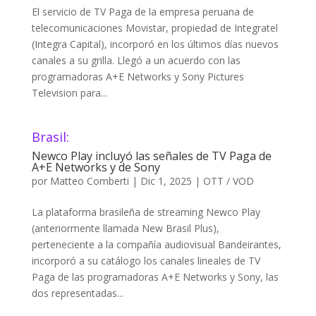
El servicio de TV Paga de la empresa peruana de
telecomunicaciones Movistar, propiedad de Integratel
(Integra Capital), incorporó en los últimos días nuevos
canales a su grilla. Llegó a un acuerdo con las
programadoras A+E Networks y Sony Pictures
Television para...
Brasil:
Newco Play incluyó las señales de TV Paga de
A+E Networks y de Sony
por
Matteo Comberti
|
Dic 1, 2025
|
OTT / VOD
La plataforma brasileña de streaming Newco Play
(anteriormente llamada New Brasil Plus),
perteneciente a la compañía audiovisual Bandeirantes,
incorporó a su catálogo los canales lineales de TV
Paga de las programadoras A+E Networks y Sony, las
dos representadas...