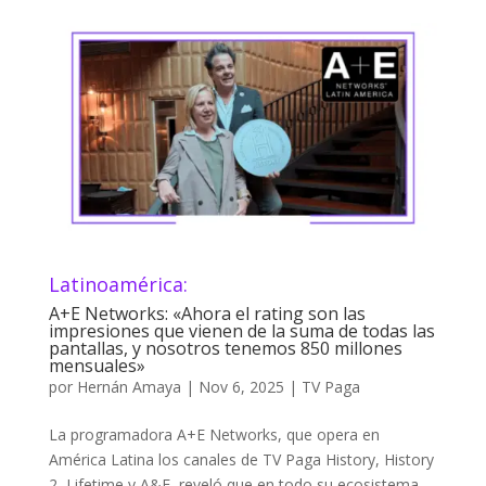
Latinoamérica:
A+E Networks: «Ahora el rating son las
impresiones que vienen de la suma de todas las
pantallas, y nosotros tenemos 850 millones
mensuales»
por
Hernán Amaya
|
Nov 6, 2025
|
TV Paga
La programadora A+E Networks, que opera en
América Latina los canales de TV Paga History, History
2, Lifetime y A&E, reveló que en todo su ecosistema