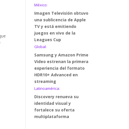
México:
Imagen Televisión obtuvo
una sublicencia de Apple
TV y está emitiendo
juegos en vivo de la
 que
Leagues Cup
e
Global:
Samsung y Amazon Prime
Video estrenan la primera
experiencia del formato
HDR10+ Advanced en
streaming
Latinoamérica:
Discovery renueva su
identidad visual y
fortalece su oferta
multiplataforma