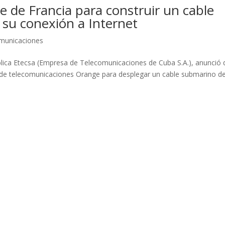
 de Francia para construir un cable
 su conexión a Internet
municaciones
blica Etecsa (Empresa de Telecomunicaciones de Cuba S.A.), anunció
s de telecomunicaciones Orange para desplegar un cable submarino d