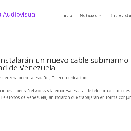
Inicio
Noticias
Entrevist
 instalarán un nuevo cable submarino
dad de Venezuela
r derecha primera español
,
Telecomunicaciones
ciones Liberty Networks y la empresa estatal de telecomunicaciones
Teléfonos de Venezuela) anunciaron que trabajarán en forma conju