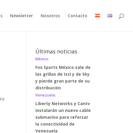
as
Newsletter
Nosotros
Contacto
Últimas noticias
México:
Fox Sports México sale de
las grillas de Izzi y de Sky
y pierde gran parte de su
distribución
Venezuela:
nta
Liberty Networks y Cantv
instalarán un nuevo cable
submarino para reforzar
la conectividad de
Venezuela