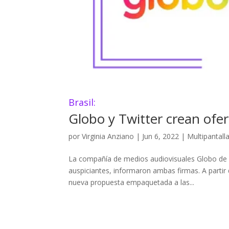
Brasil:
Globo y Twitter crean ofe
por
Virginia Anziano
|
Jun 6, 2022
|
Multipantall
La compañía de medios audiovisuales Globo de Br
auspiciantes, informaron ambas firmas. A partir
nueva propuesta empaquetada a las...