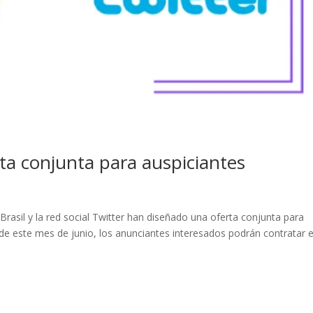
rta conjunta para auspiciantes
a
asil y la red social Twitter han diseñado una oferta conjunta para
 de este mes de junio, los anunciantes interesados podrán contratar 