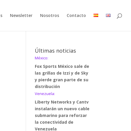
as
Newsletter
Nosotros
Contacto
Últimas noticias
México:
Fox Sports México sale de
las grillas de Izzi y de Sky
y pierde gran parte de su
distribución
Venezuela:
Liberty Networks y Cantv
instalarán un nuevo cable
submarino para reforzar
la conectividad de
Venezuela