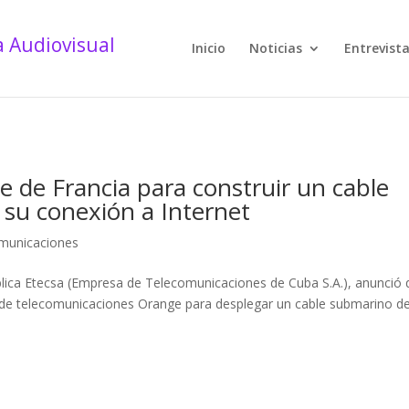
Inicio
Noticias
Entrevist
 de Francia para construir un cable
 su conexión a Internet
municaciones
blica Etecsa (Empresa de Telecomunicaciones de Cuba S.A.), anunció
s de telecomunicaciones Orange para desplegar un cable submarino d