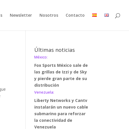
as
Newsletter
Nosotros
Contacto
Últimas noticias
México:
Fox Sports México sale de
las grillas de Izzi y de Sky
y pierde gran parte de su
distribución
 que
Venezuela:
e
Liberty Networks y Cantv
instalarán un nuevo cable
submarino para reforzar
la conectividad de
Venezuela