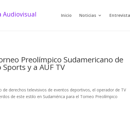
Inicio
Noticias
Entrevist
 Torneo Preolímpico Sudamericano de
o Sports y a AUF TV
o de derechos televisivos de eventos deportivos, el operador de TV
erdos de este estilo en Sudamérica para el Torneo Preolímpico