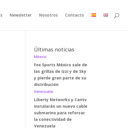
as
Newsletter
Nosotros
Contacto
Últimas noticias
México:
Fox Sports México sale de
las grillas de Izzi y de Sky
y pierde gran parte de su
distribución
Venezuela:
Liberty Networks y Cantv
instalarán un nuevo cable
submarino para reforzar
la conectividad de
Venezuela