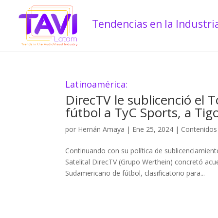
Latinoamérica:
DirecTV le sublicenció el
fútbol a TyC Sports, a Tig
por
Hernán Amaya
|
Ene 25, 2024
|
Contenidos
Continuando con su política de sublicenciamient
Satelital DirecTV (Grupo Werthein) concretó acu
Sudamericano de fútbol, clasificatorio para...