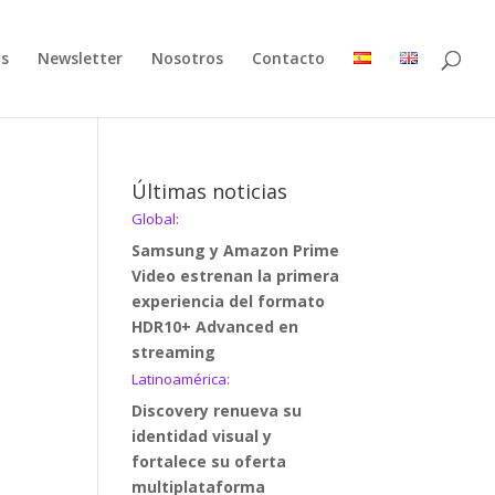
as
Newsletter
Nosotros
Contacto
Últimas noticias
Global:
Samsung y Amazon Prime
Video estrenan la primera
experiencia del formato
HDR10+ Advanced en
streaming
Latinoamérica:
Discovery renueva su
identidad visual y
fortalece su oferta
multiplataforma