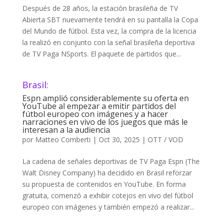
Después de 28 años, la estación brasileña de TV
Abierta SBT nuevamente tendrá en su pantalla la Copa
del Mundo de fútbol. Esta vez, la compra de la licencia
la realizó en conjunto con la señal brasileña deportiva
de TV Paga NSports. El paquete de partidos que...
Brasil:
Espn amplió considerablemente su oferta en
YouTube al empezar a emitir partidos del
fútbol europeo con imágenes y a hacer
narraciones en vivo de los juegos que más le
interesan a la audiencia
por
Matteo Comberti
|
Oct 30, 2025
|
OTT / VOD
La cadena de señales deportivas de TV Paga Espn (The
Walt Disney Company) ha decidido en Brasil reforzar
su propuesta de contenidos en YouTube. En forma
gratuita, comenzó a exhibir cotejos en vivo del fútbol
europeo con imágenes y también empezó a realizar...