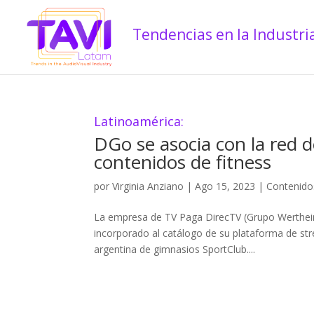
Latinoamérica:
DGo se asocia con la red 
contenidos de fitness
por
Virginia Anziano
|
Ago 15, 2023
|
Contenido
La empresa de TV Paga DirecTV (Grupo Werthein
incorporado al catálogo de su plataforma de str
argentina de gimnasios SportClub....