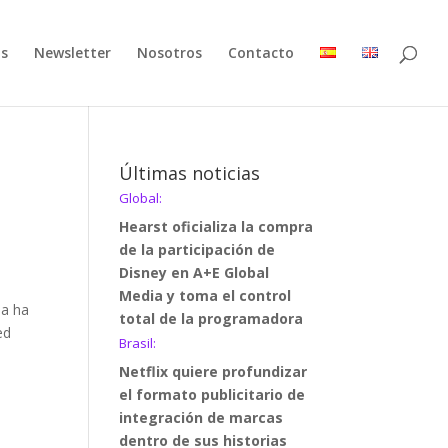
as
Newsletter
Nosotros
Contacto
Últimas noticias
Global:
Hearst oficializa la compra
de la participación de
Disney en A+E Global
Media y toma el control
ia ha
total de la programadora
ed
Brasil:
Netflix quiere profundizar
el formato publicitario de
integración de marcas
dentro de sus historias