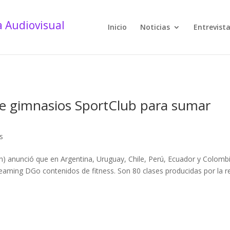
Inicio
Noticias
Entrevist
de gimnasios SportClub para sumar
s
) anunció que en Argentina, Uruguay, Chile, Perú, Ecuador y Colomb
eaming DGo contenidos de fitness. Son 80 clases producidas por la r