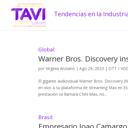
Global:
Warner Bros. Discovery i
por
Virginia Anziano
|
Ago 29, 2023
|
OTT / VO
El gigante audiovisual Warner Bros. Discovery 
en vivo a su plataforma de streaming Max en Es
prestación se llamará CNN Max, no...
Brasil:
Empresario Joao Camargo s