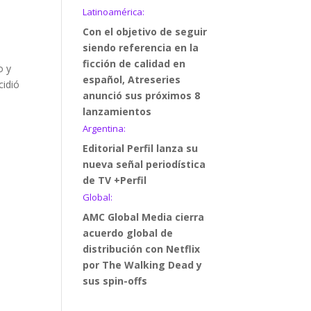
Latinoamérica:
Con el objetivo de seguir
siendo referencia en la
ficción de calidad en
o y
español, Atreseries
cidió
anunció sus próximos 8
lanzamientos
Argentina:
Editorial Perfil lanza su
nueva señal periodística
de TV +Perfil
Global:
AMC Global Media cierra
acuerdo global de
distribución con Netflix
por The Walking Dead y
sus spin-offs