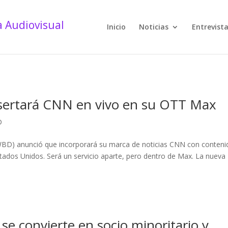
Inicio
Noticias
Entrevist
nsertará CNN en vivo en su OTT Max
D
(WBD) anunció que incorporará su marca de noticias CNN con conten
tados Unidos. Será un servicio aparte, pero dentro de Max. La nueva
e convierte en socio minoritario y