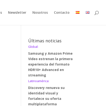
as
Newsletter
Nosotros
Contacto
Últimas noticias
Global:
Samsung y Amazon Prime
Video estrenan la primera
experiencia del formato
HDR10+ Advanced en
streaming
Latinoamérica:
Discovery renueva su
identidad visual y
fortalece su oferta
multiplataforma