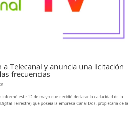
n a Telecanal y anuncia una licitación
as frecuencias
ta
o informó este 12 de mayo que decidió declarar la caducidad de la
Digital Terrestre) que poseía la empresa Canal Dos, propietaria de la