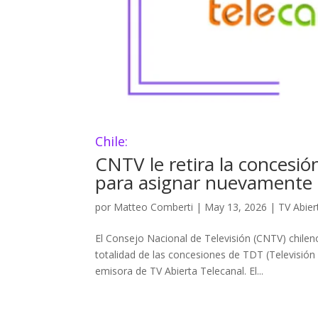
Chile:
CNTV le retira la concesió
para asignar nuevamente l
por
Matteo Comberti
|
May 13, 2026
|
TV Abier
El Consejo Nacional de Televisión (CNTV) chilen
totalidad de las concesiones de TDT (Televisión 
emisora de TV Abierta Telecanal. El...