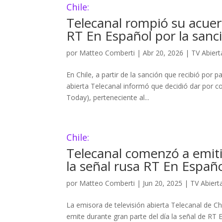
Chile:
Telecanal rompió su acuer
RT En Español por la sanc
por
Matteo Comberti
|
Abr 20, 2026
|
TV Abiert
En Chile, a partir de la sanción que recibió por 
abierta Telecanal informó que decidió dar por c
Today), perteneciente al...
Chile:
Telecanal comenzó a emiti
la señal rusa RT En Españ
por
Matteo Comberti
|
Jun 20, 2025
|
TV Abiert
La emisora de televisión abierta Telecanal de Ch
emite durante gran parte del día la señal de RT 