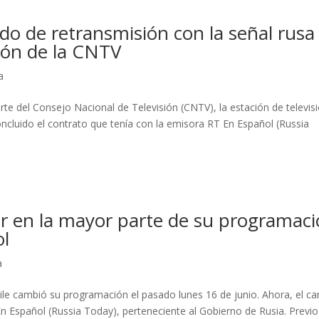
do de retransmisión con la señal rusa
ión de la CNTV
a
parte del Consejo Nacional de Televisión (CNTV), la estación de televis
oncluido el contrato que tenía con la emisora RT En Español (Russia
r en la mayor parte de su programac
ol
a
ile cambió su programación el pasado lunes 16 de junio. Ahora, el ca
En Español (Russia Today), perteneciente al Gobierno de Rusia. Previo