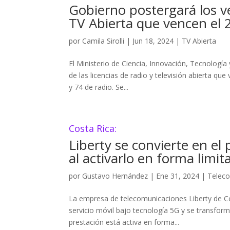
Gobierno postergará los ve
TV Abierta que vencen el 
por
Camila Sirolli
|
Jun 18, 2024
|
TV Abierta
El Ministerio de Ciencia, Innovación, Tecnologí
de las licencias de radio y televisión abierta qu
y 74 de radio. Se...
Costa Rica:
Liberty se convierte en el
al activarlo en forma limit
por
Gustavo Hernández
|
Ene 31, 2024
|
Telec
La empresa de telecomunicaciones Liberty de Co
servicio móvil bajo tecnología 5G y se transfor
prestación está activa en forma...