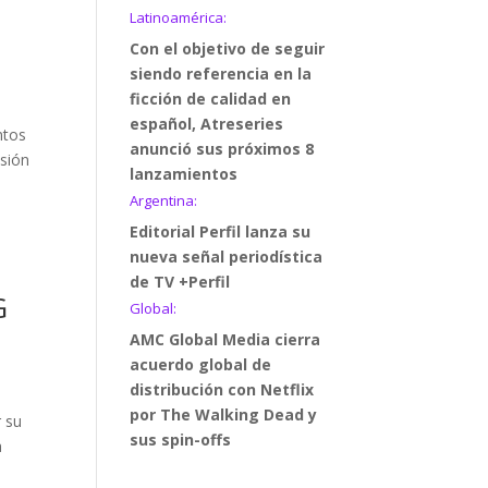
Latinoamérica:
Con el objetivo de seguir
siendo referencia en la
ficción de calidad en
español, Atreseries
ntos
anunció sus próximos 8
isión
lanzamientos
Argentina:
Editorial Perfil lanza su
nueva señal periodística
de TV +Perfil
G
Global:
AMC Global Media cierra
acuerdo global de
distribución con Netflix
por The Walking Dead y
r su
sus spin-offs
a