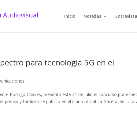
Inicio
Noticias
Entrevist
espectro para tecnología 5G en el
unicaciones
dente Rodrigo Chaves, presentó este 31 de julio el concurso por espe
 prensa y también se publicó en el diario oficial La Gaceta. Se licita