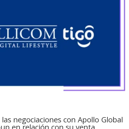
s las negociaciones con Apollo Global
p en relación con su venta