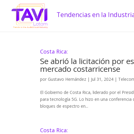
Costa Rica:
Se abrió la licitación por 
mercado costarricense
por
Gustavo Hernández
|
Jul 31, 2024
|
Telecom
El Gobierno de Costa Rica, liderado por el Presi
para tecnología 5G. Lo hizo en una conferencia de
bloques de espectro en...
Costa Rica: