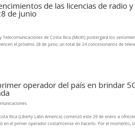
ncimientos de las licencias de radio y
28 de junio
a y Telecomunicaciones de Costa Rica (Micitt) postergará los vencimie
e vencen el próximo 28 de junio; un total de 24 concesionarios de telev
 primer operador del país en brindar 5
ada
omunicaciones
sta Rica (Liberty Latin America) comenzó este 29 de enero a ofrece
mó en el primer operador costarricense en hacerlo. Por el momento, l