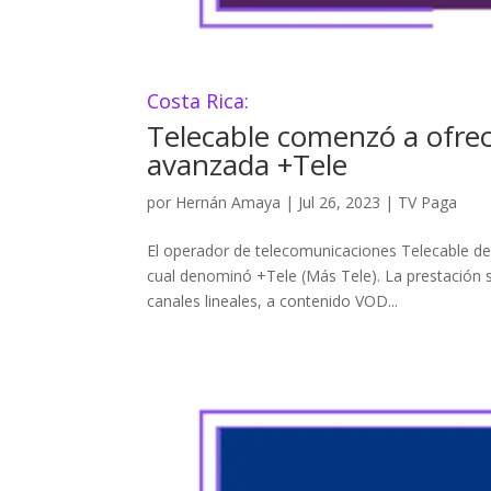
Costa Rica:
Telecable comenzó a ofrec
avanzada +Tele
por
Hernán Amaya
|
Jul 26, 2023
|
TV Paga
El operador de telecomunicaciones Telecable de
cual denominó +Tele (Más Tele). La prestación s
canales lineales, a contenido VOD...