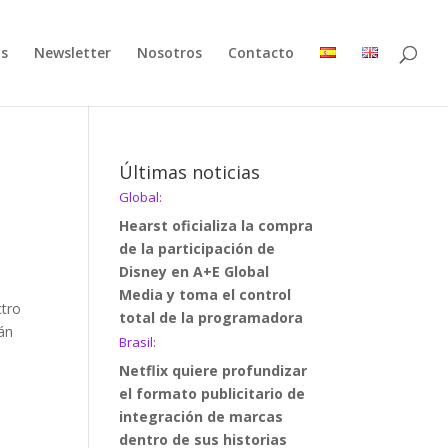
as
Newsletter
Nosotros
Contacto
Últimas noticias
Global:
Hearst oficializa la compra
de la participación de
Disney en A+E Global
Media y toma el control
ctro
total de la programadora
rán
Brasil:
Netflix quiere profundizar
el formato publicitario de
integración de marcas
dentro de sus historias