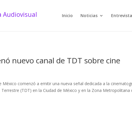
Inicio
Noticias
Entrevist
renó nuevo canal de TDT sobre cine
 de México comenzó a emitir una nueva señal dedicada a la cinematogr
al Terrestre (TDT) en la Ciudad de México y en la Zona Metropolitana 