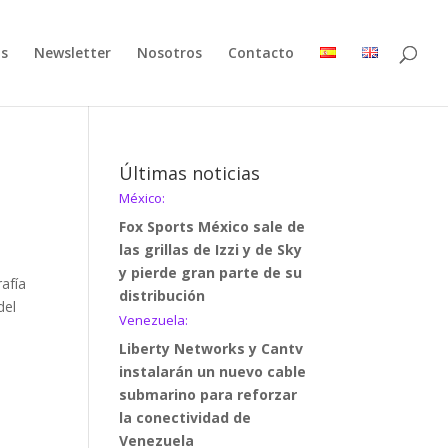
as
Newsletter
Nosotros
Contacto
Últimas noticias
México:
Fox Sports México sale de
las grillas de Izzi y de Sky
y pierde gran parte de su
afía
distribución
del
Venezuela:
Liberty Networks y Cantv
instalarán un nuevo cable
submarino para reforzar
la conectividad de
Venezuela