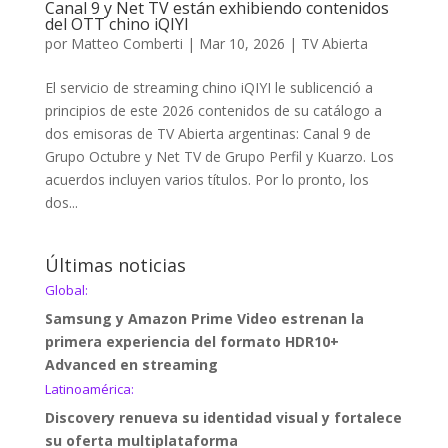
Canal 9 y Net TV están exhibiendo contenidos
del OTT chino iQIYI
por
Matteo Comberti
|
Mar 10, 2026
|
TV Abierta
El servicio de streaming chino iQIYI le sublicenció a
principios de este 2026 contenidos de su catálogo a
dos emisoras de TV Abierta argentinas: Canal 9 de
Grupo Octubre y Net TV de Grupo Perfil y Kuarzo. Los
acuerdos incluyen varios títulos. Por lo pronto, los
dos...
Últimas noticias
Global:
Samsung y Amazon Prime Video estrenan la
primera experiencia del formato HDR10+
Advanced en streaming
Latinoamérica:
Discovery renueva su identidad visual y fortalece
su oferta multiplataforma