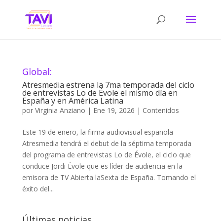
Global:
Atresmedia estrena la 7ma temporada del ciclo
de entrevistas Lo de Évole el mismo día en
España y en América Latina
por
Virginia Anziano
|
Ene 19, 2026
|
Contenidos
Este 19 de enero, la firma audiovisual española
Atresmedia tendrá el debut de la séptima temporada
del programa de entrevistas Lo de Évole, el ciclo que
conduce Jordi Évole que es líder de audiencia en la
emisora de TV Abierta laSexta de España. Tomando el
éxito del...
Últimas noticias