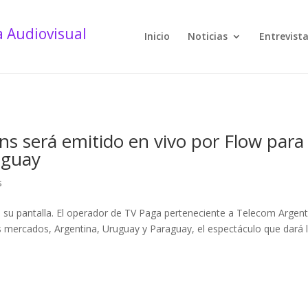
Inicio
Noticias
Entrevist
s será emitido en vivo por Flow para
aguay
s
 su pantalla. El operador de TV Paga perteneciente a Telecom Argent
s mercados, Argentina, Uruguay y Paraguay, el espectáculo que dará 