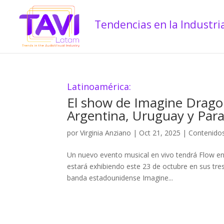
Latinoamérica:
El show de Imagine Dragon
Argentina, Uruguay y Par
por
Virginia Anziano
|
Oct 21, 2025
|
Contenido
Un nuevo evento musical en vivo tendrá Flow en
estará exhibiendo este 23 de octubre en sus tre
banda estadounidense Imagine...