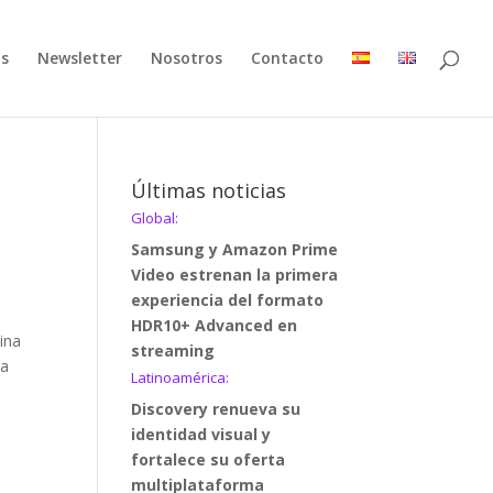
as
Newsletter
Nosotros
Contacto
Últimas noticias
Global:
Samsung y Amazon Prime
Video estrenan la primera
experiencia del formato
HDR10+ Advanced en
ina
streaming
la
Latinoamérica:
Discovery renueva su
identidad visual y
fortalece su oferta
multiplataforma