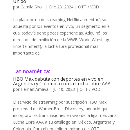
Unido
por
Camila Sirolli
|
Ene 23, 2024
|
OTT / VOD
La plataforma de streaming Netflix aumentará su
apuesta por los eventos en vivo, un segmento en el
cual todavía tiene pocas experiencias. Adquirió los
derechos de exhibición de la WWE (World Wrestling
Entertainment), la lucha libre profesional más
importante del...
Latinoamérica:
HBO Max debuta con deportes en vivo en
Argentina y Colombia con la Lucha Libre AAA
por
Hernán Amaya
|
Jul 10, 2023
|
OTT / VOD
El servicio de streaming por suscripción HBO Max,
propiedad de Warner Bros. Discovery, anunció que
incorporó las transmisiones en vivo de la liga mexicana
Lucha Libre AAA a su catálogo en México, Argentina y
Colombia. Para el portfolio mexicano del OTT