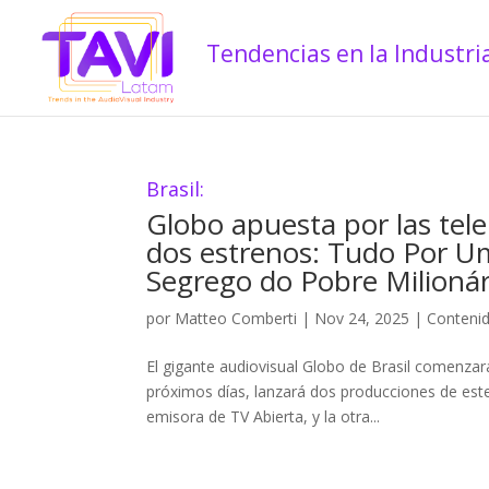
Brasil:
Globo apuesta por las tele
dos estrenos: Tudo Por U
Segrego do Pobre Milionár
por
Matteo Comberti
|
Nov 24, 2025
|
Conteni
El gigante audiovisual Globo de Brasil comenzará
próximos días, lanzará dos producciones de este
emisora de TV Abierta, y la otra...