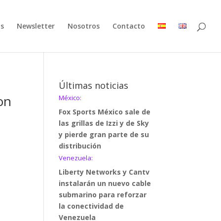
as
Newsletter
Nosotros
Contacto
Últimas noticias
on
México:
Fox Sports México sale de
las grillas de Izzi y de Sky
y pierde gran parte de su
distribución
Venezuela:
Liberty Networks y Cantv
u
instalarán un nuevo cable
submarino para reforzar
la conectividad de
Venezuela