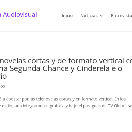
Inicio
Noticias
Entrevist
novelas cortas y de formato vertical c
ma Segunda Chance y Cinderela e o
io
dos
 a apostar por las telenovelas cortas y en formato vertical. En los
 estilo, una íntegramente gratuita y bajo el paraguas de TV Globo, s