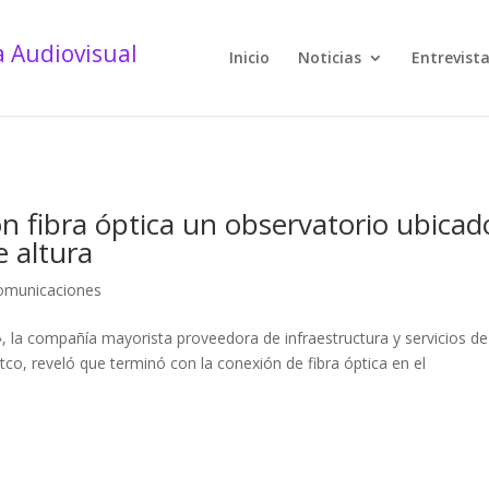
Inicio
Noticias
Entrevist
n fibra óptica un observatorio ubicad
e altura
omunicaciones
, la compañía mayorista proveedora de infraestructura y servicios de
co, reveló que terminó con la conexión de fibra óptica en el