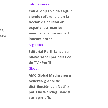
o
Latinoamérica:
Con el objetivo de seguir
siendo referencia en la
ficción de calidad en
español, Atreseries
as,
anunció sus próximos 8
para
lanzamientos
Argentina:
Editorial Perfil lanza su
nueva señal periodística
de TV +Perfil
Global:
AMC Global Media cierra
acuerdo global de
distribución con Netflix
por The Walking Dead y
sus spin-offs