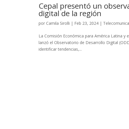
Cepal presentó un observat
digital de la región
por
Camila Sirolli
|
Feb 23, 2024
|
Telecomunica
La Comisión Económica para América Latina y el 
lanzó el Observatorio de Desarrollo Digital (ODD
identificar tendencias,...