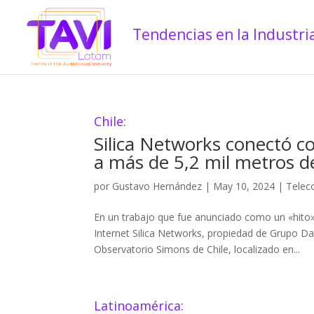
Chile:
Silica Networks conectó co
a más de 5,2 mil metros d
por
Gustavo Hernández
|
May 10, 2024
|
Telec
En un trabajo que fue anunciado como un «hito»
Internet Silica Networks, propiedad de Grupo Dat
Observatorio Simons de Chile, localizado en...
Latinoamérica: