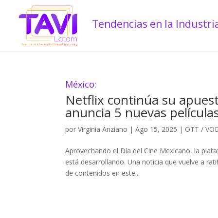
México:
Netflix continúa su apuest
anuncia 5 nuevas película
por
Virginia Anziano
|
Ago 15, 2025
|
OTT / VO
Aprovechando el Día del Cine Mexicano, la plat
está desarrollando. Una noticia que vuelve a rat
de contenidos en este...