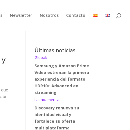
as
Newsletter
Nosotros
Contacto
Últimas noticias
 y
Global:
Samsung y Amazon Prime
Video estrenan la primera
experiencia del formato
HDR10+ Advanced en
s que
streaming
cción
Latinoamérica:
Discovery renueva su
identidad visual y
fortalece su oferta
multiplataforma