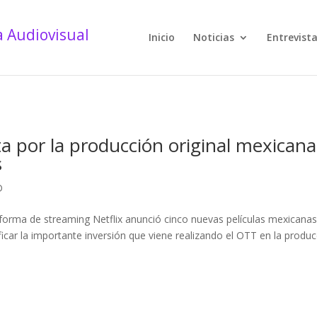
Inicio
Noticias
Entrevist
a por la producción original mexicana
s
D
aforma de streaming Netflix anunció cinco nuevas películas mexicana
ificar la importante inversión que viene realizando el OTT en la produ