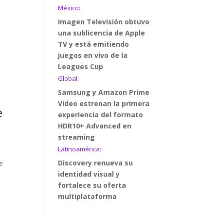
México:
Imagen Televisión obtuvo
una sublicencia de Apple
TV y está emitiendo
juegos en vivo de la
Leagues Cup
Global:
Samsung y Amazon Prime
Video estrenan la primera
e
experiencia del formato
HDR10+ Advanced en
streaming
Latinoamérica:
Discovery renueva su
e
identidad visual y
fortalece su oferta
multiplataforma