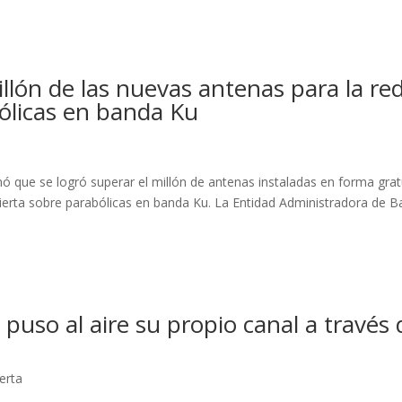
illón de las nuevas antenas para la re
ólicas en banda Ku
mó que se logró superar el millón de antenas instaladas en forma grat
Abierta sobre parabólicas en banda Ku. La Entidad Administradora de 
puso al aire su propio canal a través 
erta