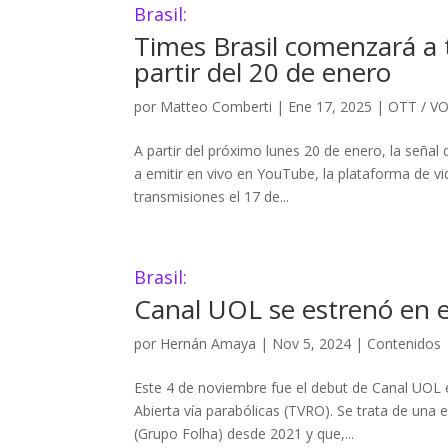
Brasil:
Times Brasil comenzará a 
partir del 20 de enero
por
Matteo Comberti
|
Ene 17, 2025
|
OTT / V
A partir del próximo lunes 20 de enero, la seña
a emitir en vivo en YouTube, la plataforma de vi
transmisiones el 17 de...
Brasil:
Canal UOL se estrenó en 
por
Hernán Amaya
|
Nov 5, 2024
|
Contenidos
Este 4 de noviembre fue el debut de Canal UOL 
Abierta vía parabólicas (TVRO). Se trata de una 
(Grupo Folha) desde 2021 y que,...