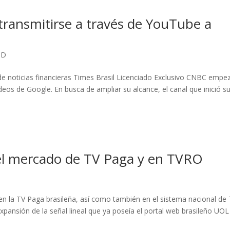
transmitirse a través de YouTube a
OD
l de noticias financieras Times Brasil Licenciado Exclusivo CNBC empe
deos de Google. En busca de ampliar su alcance, el canal que inició s
el mercado de TV Paga y en TVRO
en la TV Paga brasileña, así como también en el sistema nacional de
expansión de la señal lineal que ya poseía el portal web brasileño UOL