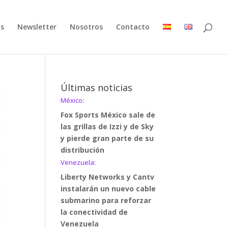
as
Newsletter
Nosotros
Contacto
Últimas noticias
México:
Fox Sports México sale de
las grillas de Izzi y de Sky
y pierde gran parte de su
distribución
Venezuela:
Liberty Networks y Cantv
instalarán un nuevo cable
submarino para reforzar
la conectividad de
Venezuela