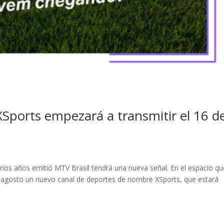
Sports empezará a transmitir el 16 d
arios años emitió MTV Brasil tendrá una nueva señal. En el espacio qu
e agosto un nuevo canal de deportes de nombre XSports, que estará