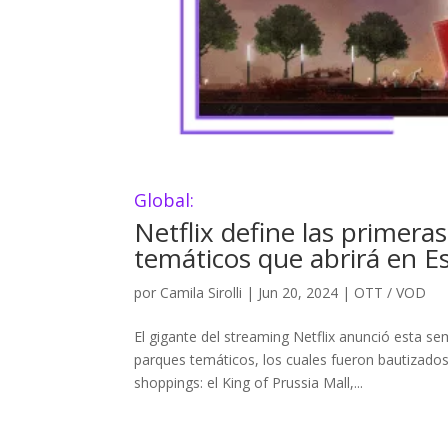
Global:
Netflix define las primera
temáticos que abrirá en E
por
Camila Sirolli
|
Jun 20, 2024
|
OTT / VOD
El gigante del streaming Netflix anunció esta 
parques temáticos, los cuales fueron bautizados
shoppings: el King of Prussia Mall,...