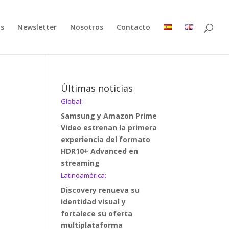
as
Newsletter
Nosotros
Contacto
Últimas noticias
Global:
Samsung y Amazon Prime
Video estrenan la primera
experiencia del formato
HDR10+ Advanced en
streaming
Latinoamérica:
Discovery renueva su
identidad visual y
fortalece su oferta
multiplataforma