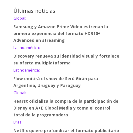
Últimas noticias
Global:
Samsung y Amazon Prime Video estrenan la
primera experiencia del formato HDR10+
Advanced en streaming
Latinoamérica:
Discovery renueva su identidad visual y fortalece
su oferta multiplataforma
Latinoamérica:
Flow emitirá el show de Serú Girán para
Argentina, Uruguay y Paraguay
Global:
Hearst oficializa la compra de la participación de
Disney en A+E Global Media y toma el control
total de la programadora
Brasil:
Netflix quiere profundizar el formato publicitario