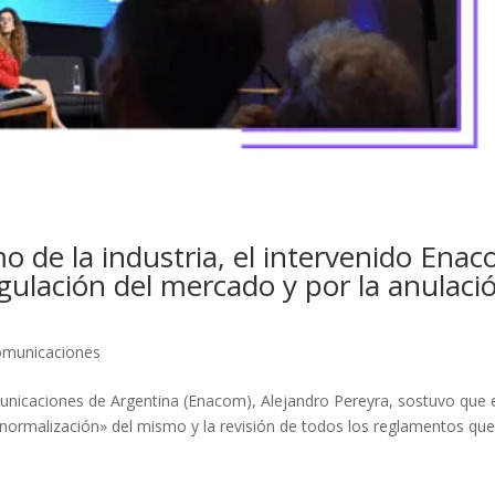
o de la industria, el intervenido Ena
gulación del mercado y por la anulaci
omunicaciones
municaciones de Argentina (Enacom), Alejandro Pereyra, sostuvo que 
 «normalización» del mismo y la revisión de todos los reglamentos qu