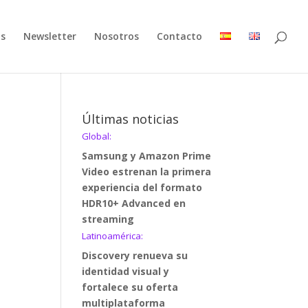
as
Newsletter
Nosotros
Contacto
Últimas noticias
Global:
Samsung y Amazon Prime
Video estrenan la primera
experiencia del formato
HDR10+ Advanced en
streaming
Latinoamérica:
Discovery renueva su
identidad visual y
fortalece su oferta
multiplataforma