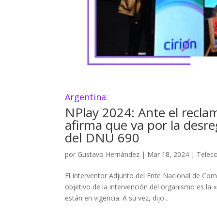
Argentina:
NPlay 2024: Ante el reclam
afirma que va por la desre
del DNU 690
por
Gustavo Hernández
|
Mar 18, 2024
|
Telec
El Interventor Adjunto del Ente Nacional de Co
objetivo de la intervención del organismo es la
están en vigencia. A su vez, dijo...