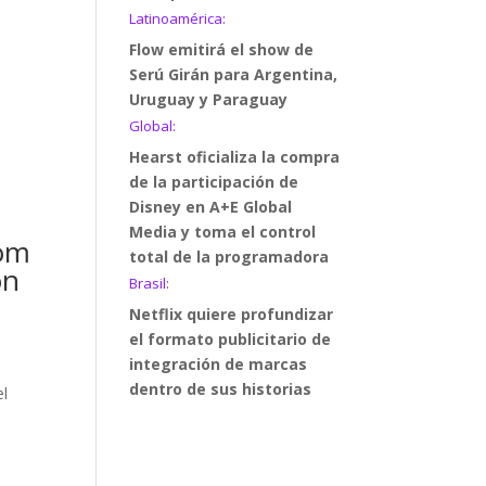
Latinoamérica:
Flow emitirá el show de
Serú Girán para Argentina,
Uruguay y Paraguay
Global:
Hearst oficializa la compra
de la participación de
Disney en A+E Global
Media y toma el control
com
total de la programadora
ón
Brasil:
Netflix quiere profundizar
el formato publicitario de
integración de marcas
dentro de sus historias
el
e