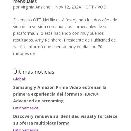
mensuales
por
Virginia Anziano
|
Nov 12, 2024
|
OTT / VOD
El servicio OTT Netflix está festejando los dos años de
vida de la versión con anuncios comerciales de su
plataforma. Y lo está haciendo con muy buenos
resultados. Amy Reinhard, Presidente de Publicidad de
Netflix, informó que cuentan hoy en día con 70
millones de...
Últimas noticias
Global:
Samsung y Amazon Prime Video estrenan la
primera experiencia del formato HDR10+
Advanced en streaming
Latinoamérica:
Discovery renueva su identidad visual y fortalece
su oferta multiplataforma
Latinoamérica: