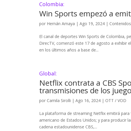
Colombia:
Win Sports empezó a emiti
por
Hernán Amaya
|
Ago 19, 2024
|
Contenido
El canal de deportes Win Sports de Colombia, p
DirecTV, comenzó este 17 de agosto a exhibir el
en los últimos años a base de...
Global:
Netflix contrata a CBS Spo
transmisiones de los jueg
por
Camila Sirolli
|
Ago 16, 2024
|
OTT / VOD
La plataforma de streaming Netflix emitirá para 
americano de Estados Unidos; y para producir la
cadena estadounidense CBS,...