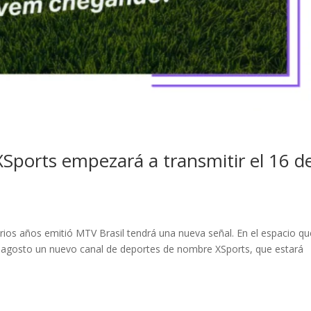
Sports empezará a transmitir el 16 d
arios años emitió MTV Brasil tendrá una nueva señal. En el espacio qu
e agosto un nuevo canal de deportes de nombre XSports, que estará