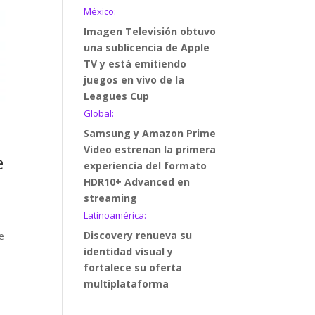
México:
Imagen Televisión obtuvo
una sublicencia de Apple
TV y está emitiendo
juegos en vivo de la
Leagues Cup
Global:
Samsung y Amazon Prime
Video estrenan la primera
e
experiencia del formato
HDR10+ Advanced en
streaming
Latinoamérica:
Discovery renueva su
e
identidad visual y
fortalece su oferta
multiplataforma