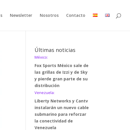
as
Newsletter
Nosotros
Contacto
Últimas noticias
México:
Fox Sports México sale de
las grillas de Izzi y de Sky
y pierde gran parte de su
distribución
Venezuela:
Liberty Networks y Cantv
instalarán un nuevo cable
submarino para reforzar
la conectividad de
Venezuela