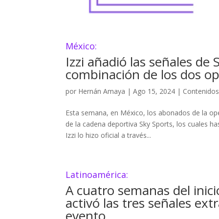
México:
Izzi añadió las señales de
combinación de los dos op
por
Hernán Amaya
|
Ago 15, 2024
|
Contenido
Esta semana, en México, los abonados de la ope
de la cadena deportiva Sky Sports, los cuales ha
Izzi lo hizo oficial a través...
Latinoamérica:
A cuatro semanas del inici
activó las tres señales ext
evento