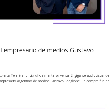
l empresario de medios Gustavo
bierta Telefé anunció oficialmente su venta. El gigante audiovisual d
empresario argentino de medios Gustavo Scaglione. La compra fue po