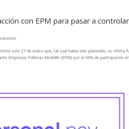
acción con EPM para pasar a controlar
caciones
rmó este 27 de enero que, tal cual había sido planeado, su oferta fu
nte Empresas Públicas Medellín (EPM) por el 50% de participación en