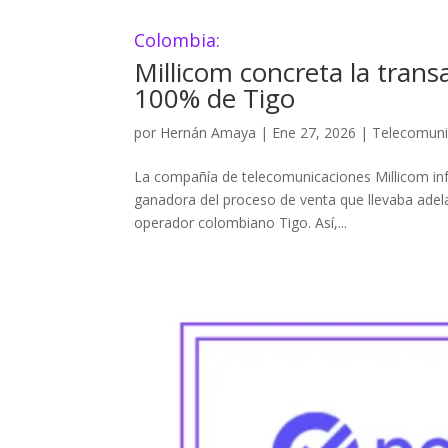
Colombia:
Millicom concreta la trans
100% de Tigo
por
Hernán Amaya
|
Ene 27, 2026
|
Telecomuni
La compañía de telecomunicaciones Millicom info
ganadora del proceso de venta que llevaba adela
operador colombiano Tigo. Así,...