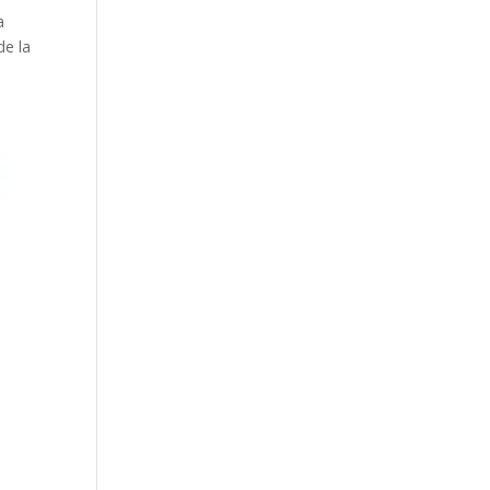
a
de la