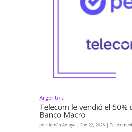
Argentina:
Telecom le vendió el 50% de
Banco Macro
por
Hernán Amaya
|
Ene 22, 2026
|
Telecomuni