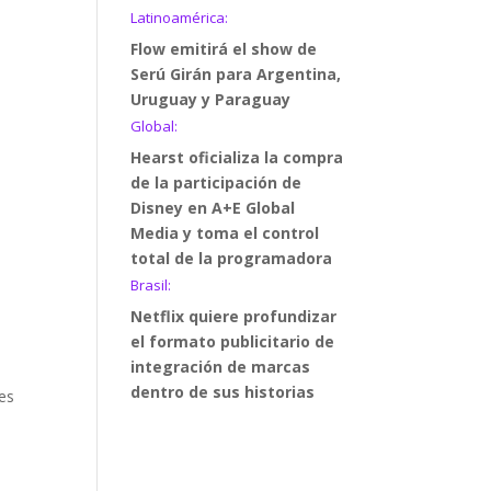
Latinoamérica:
Flow emitirá el show de
Serú Girán para Argentina,
Uruguay y Paraguay
Global:
Hearst oficializa la compra
de la participación de
Disney en A+E Global
Media y toma el control
total de la programadora
Brasil:
Netflix quiere profundizar
el formato publicitario de
integración de marcas
dentro de sus historias
res
s