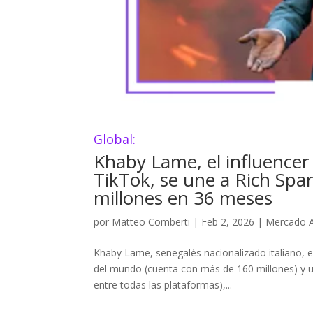
Global:
Khaby Lame, el influence
TikTok, se une a Rich Spa
millones en 36 meses
por
Matteo Comberti
|
Feb 2, 2026
|
Mercado A
Khaby Lame, senegalés nacionalizado italiano, 
del mundo (cuenta con más de 160 millones) y u
entre todas las plataformas),...