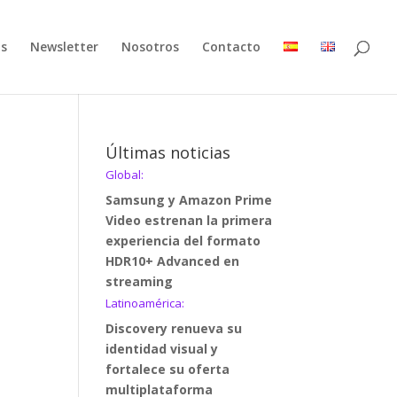
as
Newsletter
Nosotros
Contacto
Últimas noticias
Global:
Samsung y Amazon Prime
Video estrenan la primera
experiencia del formato
HDR10+ Advanced en
streaming
Latinoamérica:
Discovery renueva su
identidad visual y
fortalece su oferta
multiplataforma