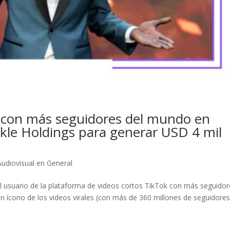
r con más seguidores del mundo en
rkle Holdings para generar USD 4 mil
udiovisual en General
el usuario de la plataforma de videos cortos TikTok con más seguido
n ícono de los videos virales (con más de 360 millones de seguidore