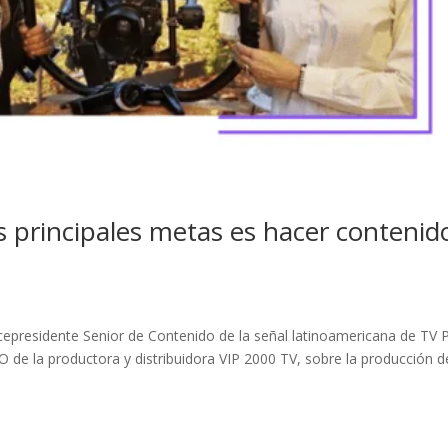
s principales metas es hacer contenid
cepresidente Senior de Contenido de la señal latinoamericana de TV 
de la productora y distribuidora VIP 2000 TV, sobre la producción d