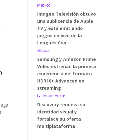
México:
Imagen Televisión obtuvo
una sublicencia de Apple
TV y está emitiendo
juegos en vivo de la
Leagues Cup
Global:
Samsung y Amazon Prime
Video estrenan la primera
o
experiencia del formato
HDR10+ Advanced en
streaming
Latinoamérica:
Discovery renueva su
Paga
identidad visual y
e
fortalece su oferta
multiplataforma