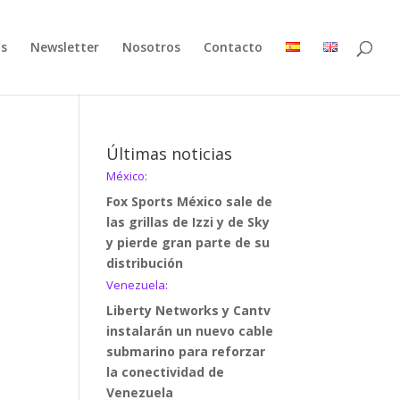
as
Newsletter
Nosotros
Contacto
Últimas noticias
México:
Fox Sports México sale de
las grillas de Izzi y de Sky
y pierde gran parte de su
distribución
Venezuela:
Liberty Networks y Cantv
instalarán un nuevo cable
submarino para reforzar
la conectividad de
Venezuela