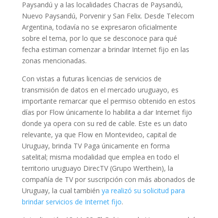
Paysandú y a las localidades Chacras de Paysandú,
Nuevo Paysandú, Porvenir y San Felix. Desde Telecom
Argentina, todavía no se expresaron oficialmente
sobre el tema, por lo que se desconoce para qué
fecha estiman comenzar a brindar Internet fijo en las
zonas mencionadas.
Con vistas a futuras licencias de servicios de
transmisión de datos en el mercado uruguayo, es
importante remarcar que el permiso obtenido en estos
días por Flow únicamente lo habilita a dar Internet fijo
donde ya opera con su red de cable. Este es un dato
relevante, ya que Flow en Montevideo, capital de
Uruguay, brinda TV Paga únicamente en forma
satelital; misma modalidad que emplea en todo el
territorio uruguayo DirecTV (Grupo Werthein), la
compañía de TV por suscripción con más abonados de
Uruguay, la cual también
ya realizó su solicitud para
brindar servicios de Internet fijo
.