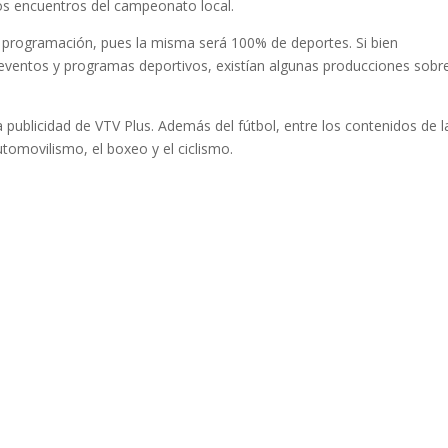
los encuentros del campeonato local.
a programación, pues la misma será 100% de deportes. Si bien
 eventos y programas deportivos, existían algunas producciones sobr
a publicidad de VTV Plus. Además del fútbol, entre los contenidos de l
utomovilismo, el boxeo y el ciclismo.