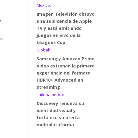
México:
Imagen Televisión obtuvo
e
una sublicencia de Apple
TV y está emitiendo
juegos en vivo de la
as
Leagues Cup
Global:
Samsung y Amazon Prime
Video estrenan la primera
experiencia del formato
HDR10+ Advanced en
streaming
Latinoamérica:
Discovery renueva su
identidad visual y
fortalece su oferta
multiplataforma