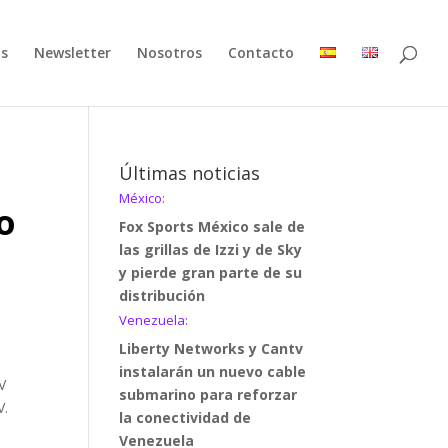
as
Newsletter
Nosotros
Contacto
Últimas noticias
México:
o
Fox Sports México sale de
las grillas de Izzi y de Sky
y pierde gran parte de su
distribución
Venezuela:
Liberty Networks y Cantv
instalarán un nuevo cable
V
submarino para reforzar
V.
la conectividad de
Venezuela