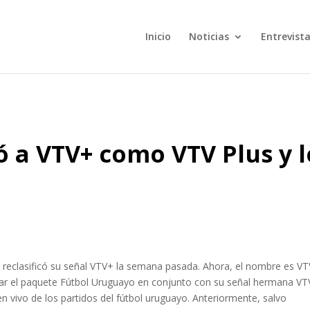
Inicio
Noticias
Entrevist
 a VTV+ como VTV Plus y l
reclasificó su señal VTV+ la semana pasada. Ahora, el nombre es VT
grar el paquete Fútbol Uruguayo en conjunto con su señal hermana VT
en vivo de los partidos del fútbol uruguayo. Anteriormente, salvo