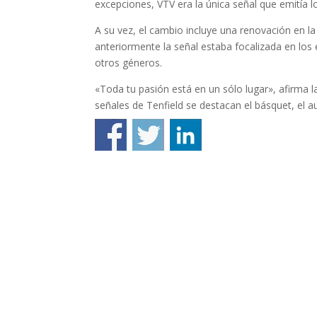
excepciones, VTV era la única señal que emitía 
A su vez, el cambio incluye una renovación en l
anteriormente la señal estaba focalizada en los
otros géneros.
«Toda tu pasión está en un sólo lugar», afirma l
señales de Tenfield se destacan el básquet, el a