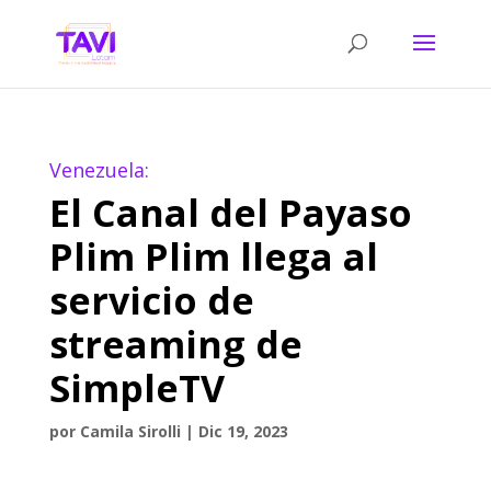
Venezuela:
El Canal del Payaso
Plim Plim llega al
servicio de
streaming de
SimpleTV
por
Camila Sirolli
|
Dic 19, 2023