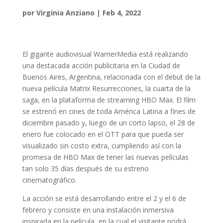
por
Virginia Anziano
|
Feb 4, 2022
El gigante audiovisual WarnerMedia está realizando
una destacada acción publicitaria en la Ciudad de
Buenos Aires, Argentina, relacionada con el debut de la
nueva película Matrix Resurrecciones, la cuarta de la
saga, en la plataforma de streaming HBO Max. El film
se estrenó en cines de toda América Latina a fines de
diciembre pasado y, luego de un corto lapso, el 28 de
enero fue colocado en el OTT para que pueda ser
visualizado sin costo extra, cumpliendo así con la
promesa de HBO Max de tener las nuevas películas
tan solo 35 días después de su estreno
cinematográfico.
La acción se está desarrollando entre el 2 y el 6 de
febrero y consiste en una instalación inmersiva
inspirada en la película, en la cual el visitante podrá