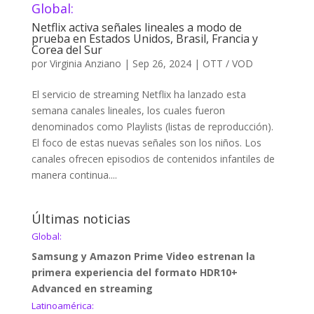
Global:
Netflix activa señales lineales a modo de
prueba en Estados Unidos, Brasil, Francia y
Corea del Sur
por
Virginia Anziano
|
Sep 26, 2024
|
OTT / VOD
El servicio de streaming Netflix ha lanzado esta
semana canales lineales, los cuales fueron
denominados como Playlists (listas de reproducción).
El foco de estas nuevas señales son los niños. Los
canales ofrecen episodios de contenidos infantiles de
manera continua....
Últimas noticias
Global:
Samsung y Amazon Prime Video estrenan la
primera experiencia del formato HDR10+
Advanced en streaming
Latinoamérica: