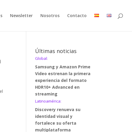
as
Newsletter
Nosotros
Contacto
Últimas noticias
a
Global:
Samsung y Amazon Prime
Video estrenan la primera
experiencia del formato
HDR10+ Advanced en
el
streaming
Latinoamérica:
Discovery renueva su
identidad visual y
fortalece su oferta
multiplataforma