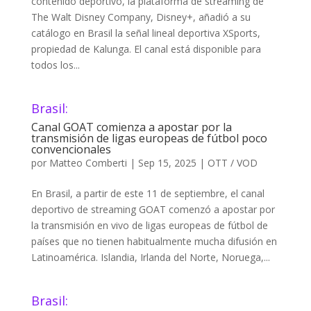
contenido deportivo, la plataforma de streaming de
The Walt Disney Company, Disney+, añadió a su
catálogo en Brasil la señal lineal deportiva XSports,
propiedad de Kalunga. El canal está disponible para
todos los...
Brasil:
Canal GOAT comienza a apostar por la
transmisión de ligas europeas de fútbol poco
convencionales
por
Matteo Comberti
|
Sep 15, 2025
|
OTT / VOD
En Brasil, a partir de este 11 de septiembre, el canal
deportivo de streaming GOAT comenzó a apostar por
la transmisión en vivo de ligas europeas de fútbol de
países que no tienen habitualmente mucha difusión en
Latinoamérica. Islandia, Irlanda del Norte, Noruega,...
Brasil: