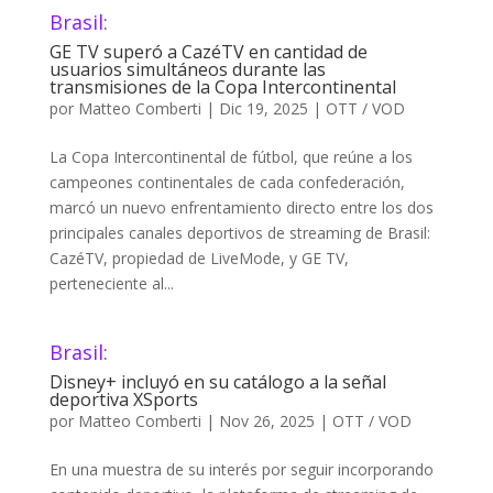
Brasil:
GE TV superó a CazéTV en cantidad de
usuarios simultáneos durante las
transmisiones de la Copa Intercontinental
por
Matteo Comberti
|
Dic 19, 2025
|
OTT / VOD
La Copa Intercontinental de fútbol, que reúne a los
campeones continentales de cada confederación,
marcó un nuevo enfrentamiento directo entre los dos
principales canales deportivos de streaming de Brasil:
CazéTV, propiedad de LiveMode, y GE TV,
perteneciente al...
Brasil:
Disney+ incluyó en su catálogo a la señal
deportiva XSports
por
Matteo Comberti
|
Nov 26, 2025
|
OTT / VOD
En una muestra de su interés por seguir incorporando