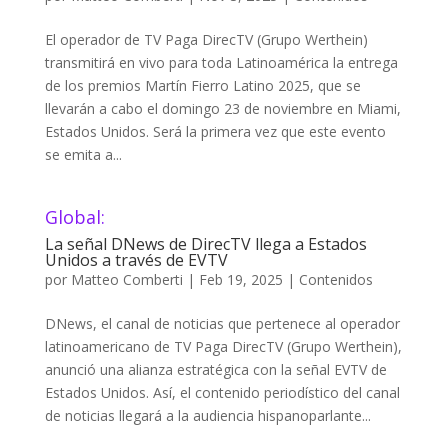
El operador de TV Paga DirecTV (Grupo Werthein)
transmitirá en vivo para toda Latinoamérica la entrega
de los premios Martín Fierro Latino 2025, que se
llevarán a cabo el domingo 23 de noviembre en Miami,
Estados Unidos. Será la primera vez que este evento
se emita a...
Global:
La señal DNews de DirecTV llega a Estados
Unidos a través de EVTV
por
Matteo Comberti
|
Feb 19, 2025
|
Contenidos
DNews, el canal de noticias que pertenece al operador
latinoamericano de TV Paga DirecTV (Grupo Werthein),
anunció una alianza estratégica con la señal EVTV de
Estados Unidos. Así, el contenido periodístico del canal
de noticias llegará a la audiencia hispanoparlante...