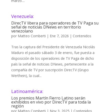
marzo....
Venezuela:
DirecTV libera para operadores de TV Paga su
señal de noticias DNews en territorio
venezolano
por
Matteo Comberti
|
Ene 7, 2026
|
Contenidos
Tras la captura del Presidente de Venezuela Nicolás
Maduro el pasado sábado 3 de enero, fue puesta a
disposición de los operadores de TV Paga de dicho
país la señal de noticias DNews, perteneciente a la
compañía de TV por suscripción DirecTV (Grupo
Werthein), la cual...
Latinoamérica:
Los premios Martín Fierro Latino serán
exhibidos en vivo por DirecTV para toda la
región
por
Matteo Comberti
|
Nov 3, 2025
|
Contenidos