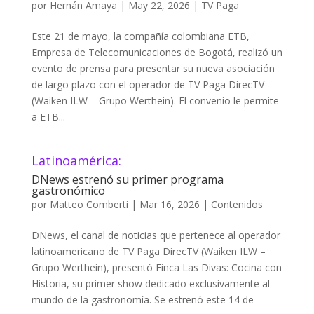
por
Hernán Amaya
|
May 22, 2026
|
TV Paga
Este 21 de mayo, la compañía colombiana ETB,
Empresa de Telecomunicaciones de Bogotá, realizó un
evento de prensa para presentar su nueva asociación
de largo plazo con el operador de TV Paga DirecTV
(Waiken ILW – Grupo Werthein). El convenio le permite
a ETB...
Latinoamérica:
DNews estrenó su primer programa
gastronómico
por
Matteo Comberti
|
Mar 16, 2026
|
Contenidos
DNews, el canal de noticias que pertenece al operador
latinoamericano de TV Paga DirecTV (Waiken ILW –
Grupo Werthein), presentó Finca Las Divas: Cocina con
Historia, su primer show dedicado exclusivamente al
mundo de la gastronomía. Se estrenó este 14 de