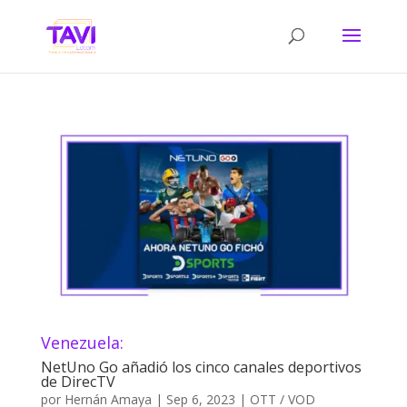
Venezuela:
NetUno Go añadió los cinco canales deportivos
de DirecTV
por
Hernán Amaya
|
Sep 6, 2023
|
OTT / VOD