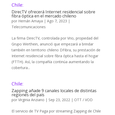
Chile:
DirecTV ofrecerá Internet residencial sobre
fibra óptica en el mercado chileno
por
Hernán Amaya
|
Ago 7, 2023
|
Telecomunicaciones
La firma DirecTV, controlada por Vrio, propiedad del
Grupo Werthein, anunció que empezará a brindar
también en territorio chileno DFibra, su prestación de
Internet residencial sobre fibra óptica hasta el hogar
(FTTH). Así, la compañía continúa aumentando la
cobertura...
Chile:
Zapping añade 9 canales locales de distintas
regiones del país
por
Virginia Anziano
|
Sep 23, 2022
|
OTT / VOD
El servicio de TV Paga por streaming Zapping de Chile