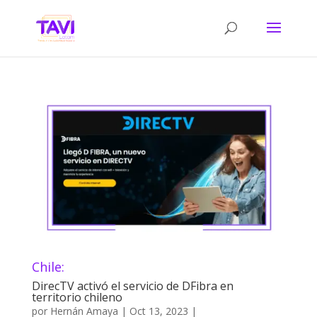
Chile:
DirecTV activó el servicio de DFibra en
territorio chileno
por
Hernán Amaya
|
Oct 13, 2023
|