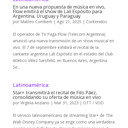
En una nueva propuesta de música en vivo,
Flow emitirá el show de Lali Espósito para
Argentina, Uruguay y Paraguay
por
Matteo Comberti
|
Ago 21, 2025
|
Contenidos
El operador de TV Paga Flow (Telecom Argentina)
anunció una nueva transmisión de un show musical en
vivo. El 7 de septiembre exhibirá el recital de la
cantante argentina Lali Espósito en el estadio del Club
Atlético Vélez Sarsfield, en Buenos Aires, Argentina.
Se...
Latinoamérica:
Star+ transmitirá el recital de Fito Páez,
consolidando su oferta de música en vivo
por
Virginia Anziano
|
Mar 31, 2023
|
OTT / VOD
El servicio latinoamericano de streaming Star+ de The
Walt Disney Company ya se erige como una verdadera