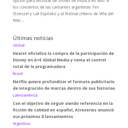
opción para disfrutar de shows de música en vivo. A
los conciertos de las cantantes argentinas Tini
Stoessel y Lali Espósito y al festival chileno de Viña del
Mar,...
Últimas noticias
Global:
Hearst oficializa la compra de la participación de
Disney en A+E Global Media y toma el control
total de la programadora
Brasil:
Netflix quiere profundizar el formato publicitario
de integración de marcas dentro de sus historias
Latinoamérica:
Con el objetivo de seguir siendo referencia en la
ficción de calidad en español, Atreseries anunció
sus próximos 8 lanzamientos
Argentina: