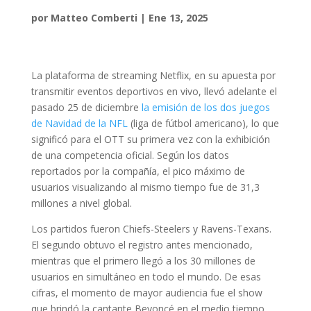
por
Matteo Comberti
|
Ene 13, 2025
La plataforma de streaming Netflix, en su apuesta por
transmitir eventos deportivos en vivo, llevó adelante el
pasado 25 de diciembre
la emisión de los dos juegos
de Navidad de la NFL
(liga de fútbol americano), lo que
significó para el OTT su primera vez con la exhibición
de una competencia oficial. Según los datos
reportados por la compañía, el pico máximo de
usuarios visualizando al mismo tiempo fue de 31,3
millones a nivel global.
Los partidos fueron Chiefs-Steelers y Ravens-Texans.
El segundo obtuvo el registro antes mencionado,
mientras que el primero llegó a los 30 millones de
usuarios en simultáneo en todo el mundo. De esas
cifras, el momento de mayor audiencia fue el show
que brindó la cantante Beyoncé en el medio tiempo