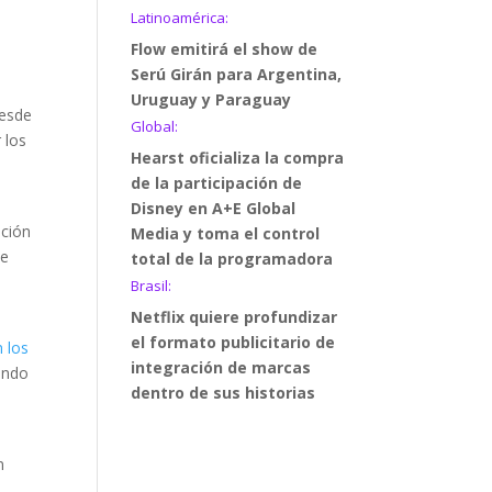
Latinoamérica:
Flow emitirá el show de
Serú Girán para Argentina,
Uruguay y Paraguay
Desde
Global:
 los
Hearst oficializa la compra
de la participación de
Disney en A+E Global
ación
Media y toma el control
de
total de la programadora
Brasil:
Netflix quiere profundizar
el formato publicitario de
 los
integración de marcas
iendo
dentro de sus historias
n