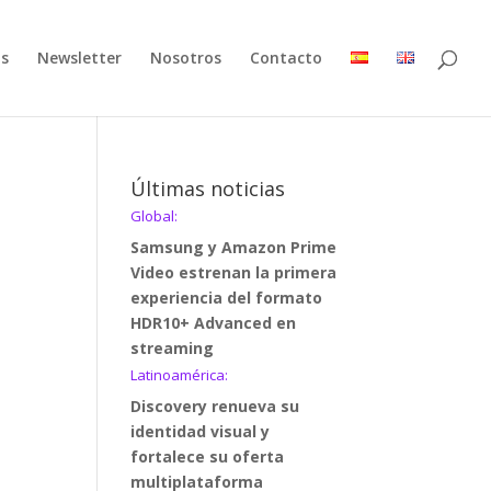
as
Newsletter
Nosotros
Contacto
Últimas noticias
Global:
Samsung y Amazon Prime
Video estrenan la primera
experiencia del formato
HDR10+ Advanced en
streaming
Latinoamérica:
Discovery renueva su
identidad visual y
fortalece su oferta
multiplataforma