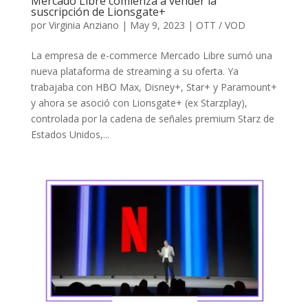
Mercado Libre comienza a vender la
suscripción de Lionsgate+
por
Virginia Anziano
|
May 9, 2023
|
OTT / VOD
La empresa de e-commerce Mercado Libre sumó una
nueva plataforma de streaming a su oferta. Ya
trabajaba con HBO Max, Disney+, Star+ y Paramount+
y ahora se asoció con Lionsgate+ (ex Starzplay),
controlada por la cadena de señales premium Starz de
Estados Unidos,...