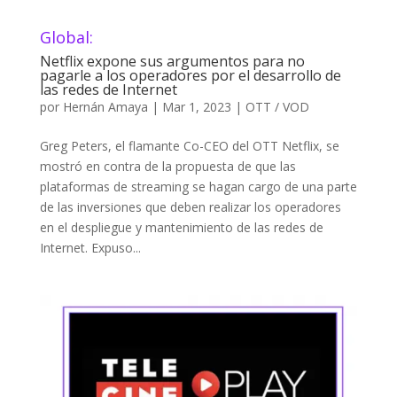
Global:
Netflix expone sus argumentos para no
pagarle a los operadores por el desarrollo de
las redes de Internet
por
Hernán Amaya
|
Mar 1, 2023
|
OTT / VOD
Greg Peters, el flamante Co-CEO del OTT Netflix, se
mostró en contra de la propuesta de que las
plataformas de streaming se hagan cargo de una parte
de las inversiones que deben realizar los operadores
en el despliegue y mantenimiento de las redes de
Internet. Expuso...